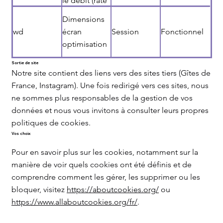
le débit (rate
limiting) et
Dimensions
lutter contre
wd
écran
Session
Fonctionnel
le spam
optimisation
Sortie de site
Notre site contient des liens vers des sites tiers (Gîtes de
France, Instagram). Une fois redirigé vers ces sites, nous
ne sommes plus responsables de la gestion de vos
données et nous vous invitons à consulter leurs propres
politiques de cookies.
Vos choix
Pour en savoir plus sur les cookies, notamment sur la
manière de voir quels cookies ont été définis et de
comprendre comment les gérer, les supprimer ou les
bloquer, visitez
https://aboutcookies.org/
ou
https://www.allaboutcookies.org/fr/
.