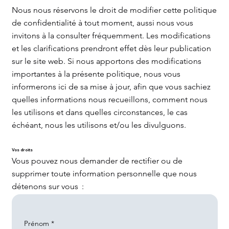
Nous nous réservons le droit de modifier cette politique
de confidentialité à tout moment, aussi nous vous
invitons à la consulter fréquemment. Les modifications
et les clarifications prendront effet dès leur publication
sur le site web. Si nous apportons des modifications
importantes à la présente politique, nous vous
informerons ici de sa mise à jour, afin que vous sachiez
quelles informations nous recueillons, comment nous
les utilisons et dans quelles circonstances, le cas
échéant, nous les utilisons et/ou les divulguons.
Vos droits
Vous pouvez nous demander de rectifier ou de
supprimer toute information personnelle que nous
détenons sur vous :
Prénom
*