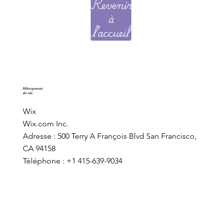
Revenir
à
l'accueil
Hébergement
du site
Wix
Wix.com Inc.
Adresse : 500 Terry A François Blvd San Francisco,
CA 94158
Téléphone : +1 415-639-9034