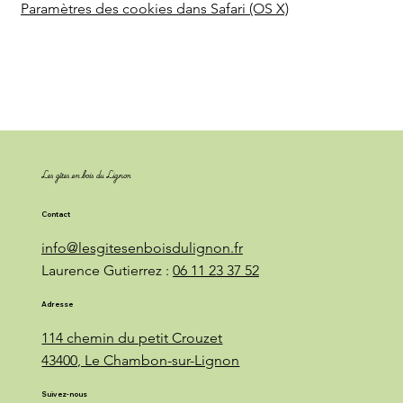
Paramètres des cookies dans Safari (OS X)
Les gîtes en bois du Lignon
Contact
info@lesgitesenboisdulignon.fr
Laurence Gutierrez :
06 11 23 37 52
Adresse
114 chemin du petit Crouzet
43400, Le Chambon-sur-Lignon
Suivez-nous