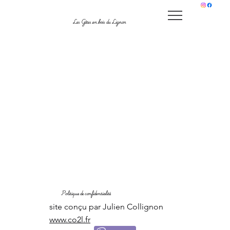
Les Gîtes en bois du Lignon
Politique de confidentialité
site conçu par Julien Collignon
www.co2l.fr